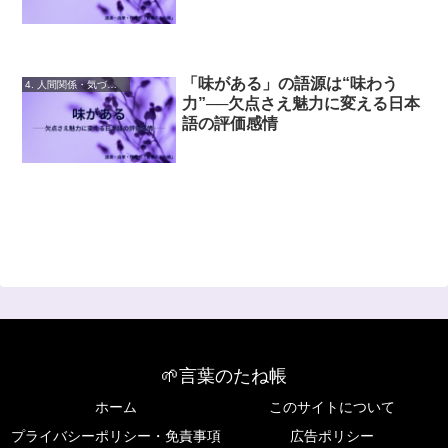
「味がある」の語源は“味わう
4. 人間関係・気づかい
力”──欠点さえ魅力に変える日本
語の評価感情
🌱言葉のたね帳
ホーム
このサイトについて
プライバシーポリシー・免責事項
広告ポリシー