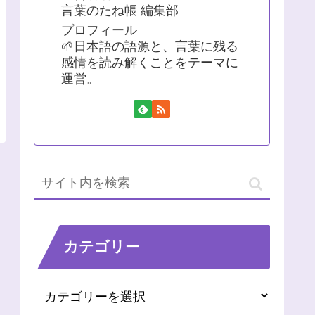
言葉のたね帳 編集部
プロフィール
🌱日本語の語源と、言葉に残る
感情を読み解くことをテーマに
運営。
カテゴリー