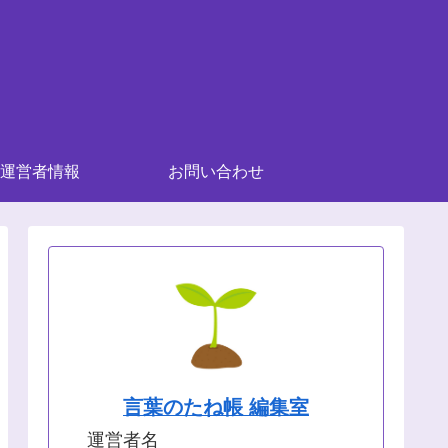
運営者情報
お問い合わせ
言葉のたね帳 編集室
運営者名