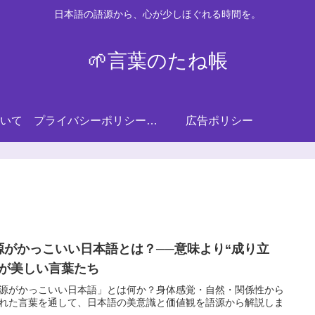
日本語の語源から、心が少しほぐれる時間を。
🌱言葉のたね帳
いて
プライバシーポリシー・免責事項
広告ポリシー
源がかっこいい日本語とは？──意味より“成り立
”が美しい言葉たち
源がかっこいい日本語」とは何か？身体感覚・自然・関係性から
れた言葉を通して、日本語の美意識と価値観を語源から解説しま