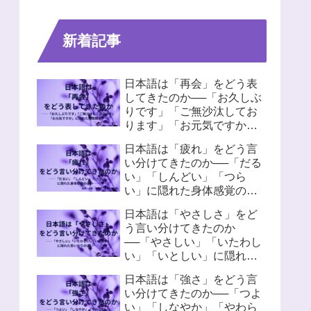
新着記事
日本語は「再会」をどう表
してきたのか──「お久しぶ
りです」「ご無沙汰してお
ります」「お元気ですか」
に隠れた人間関係
日本語は「疲れ」をどう言
い分けてきたのか──「だる
い」「しんどい」「つら
い」に隠れた身体感覚の違
い
日本語は「やさしさ」をど
う言い分けてきたのか
──「やさしい」「いたわし
い」「いとしい」に隠れた
思いやりの違い
日本語は「強さ」をどう言
い分けてきたのか──「つよ
い」「しなやか」「やわら