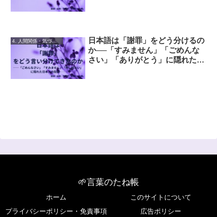
日本語は「謝罪」をどう分けるの
4. 人間関係・気づかい
か──「すみません」「ごめんな
さい」「ありがとう」に隠れた配
慮の感覚
🌱言葉のたね帳
ホーム
このサイトについて
プライバシーポリシー・免責事項
広告ポリシー