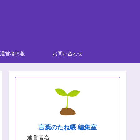
運営者情報
お問い合わせ
言葉のたね帳 編集室
運営者名