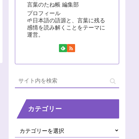
言葉のたね帳 編集部
プロフィール
🌱日本語の語源と、言葉に残る
感情を読み解くことをテーマに
運営。
カテゴリー