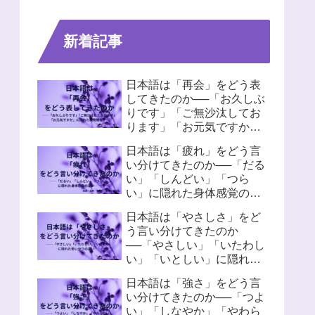
新着記事
日本語は「再会」をどう表
してきたのか──「お久しぶ
りです」「ご無沙汰してお
ります」「お元気ですか」
に隠れた人間関係
日本語は「疲れ」をどう言
い分けてきたのか──「だる
い」「しんどい」「つら
い」に隠れた身体感覚の違
い
日本語は「やさしさ」をど
う言い分けてきたのか
──「やさしい」「いたわし
い」「いとしい」に隠れた
思いやりの違い
日本語は「強さ」をどう言
い分けてきたのか──「つよ
い」「しなやか」「やわら