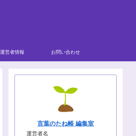
運営者情報
お問い合わせ
言葉のたね帳 編集室
運営者名