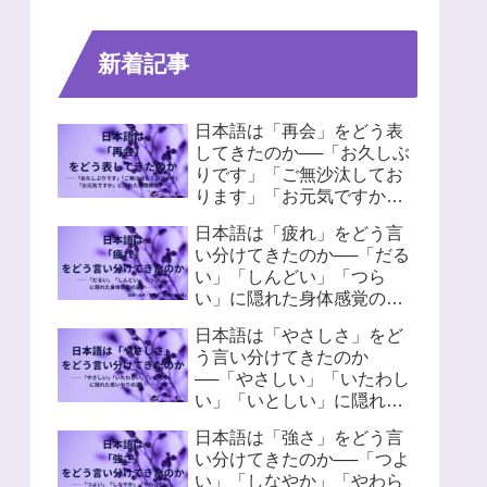
新着記事
日本語は「再会」をどう表
してきたのか──「お久しぶ
りです」「ご無沙汰してお
ります」「お元気ですか」
に隠れた人間関係
日本語は「疲れ」をどう言
い分けてきたのか──「だる
い」「しんどい」「つら
い」に隠れた身体感覚の違
い
日本語は「やさしさ」をど
う言い分けてきたのか
──「やさしい」「いたわし
い」「いとしい」に隠れた
思いやりの違い
日本語は「強さ」をどう言
い分けてきたのか──「つよ
い」「しなやか」「やわら