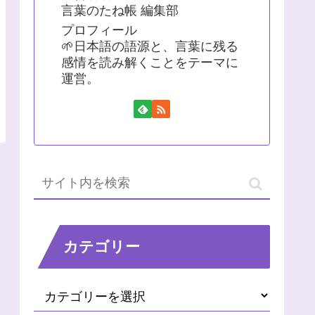
言葉のたね帳 編集部
プロフィール
🌱日本語の語源と、言葉に残る
感情を読み解くことをテーマに
運営。
カテゴリー