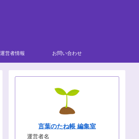
運営者情報
お問い合わせ
言葉のたね帳 編集室
運営者名