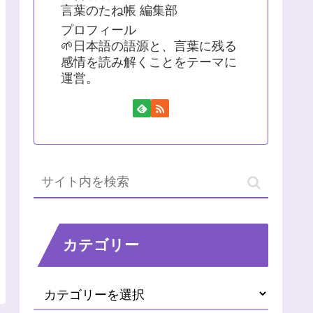
言葉のたね帳 編集部
プロフィール
🌱日本語の語源と、言葉に残る
感情を読み解くことをテーマに
運営。
カテゴリー