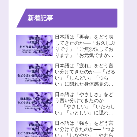
新着記事
日本語は「再会」をどう表
してきたのか──「お久しぶ
りです」「ご無沙汰してお
ります」「お元気ですか」
に隠れた人間関係
日本語は「疲れ」をどう言
い分けてきたのか──「だる
い」「しんどい」「つら
い」に隠れた身体感覚の違
い
日本語は「やさしさ」をど
う言い分けてきたのか
──「やさしい」「いたわし
い」「いとしい」に隠れた
思いやりの違い
日本語は「強さ」をどう言
い分けてきたのか──「つよ
い」「しなやか」「やわら