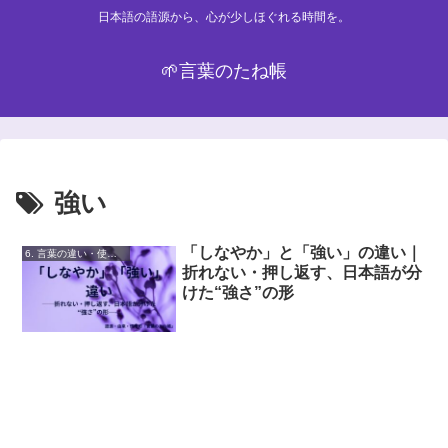
日本語の語源から、心が少しほぐれる時間を。
🌱言葉のたね帳
強い
「しなやか」と「強い」の違い｜
6. 言葉の違い・使い分け
折れない・押し返す、日本語が分
けた“強さ”の形