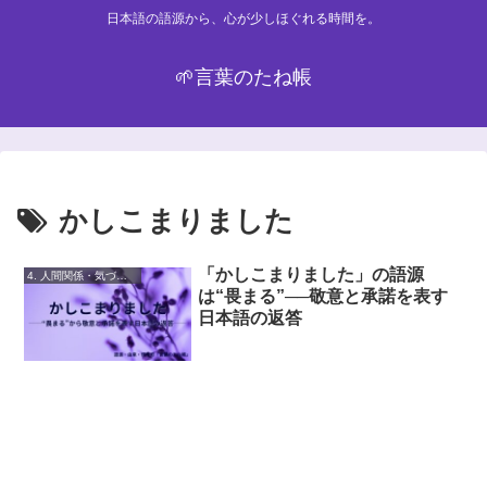
日本語の語源から、心が少しほぐれる時間を。
🌱言葉のたね帳
かしこまりました
「かしこまりました」の語源
4. 人間関係・気づかい
は“畏まる”──敬意と承諾を表す
日本語の返答