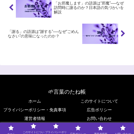
「お邪魔します」の語源は“邪魔”──なぜ
訪問時に謝るのか？日本語の気づかいを
解説
「謝る」の語源は“謝する”──なぜ“ごめん
なさい”の意味になったのか？
🌱言葉のたね帳
ホーム
このサイトについて
プライバシーポリシー・免責事項
広告ポリシー
運営者情報
お問い合わせ
Copyright © 2025 🌱言葉のたね帳 All Rights Reserved.
このサイトについ
プライバシーポリ