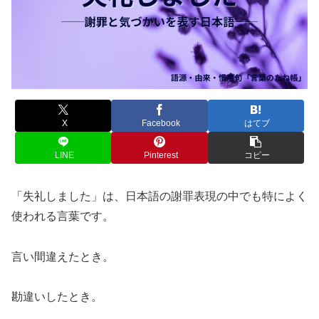
X
Facebook
はてブ
LINE
Pinterest
コピー
「失礼しました」は、日本語の謝罪表現の中でも特によく
使われる言葉です。
言い間違えたとき。
勘違いしたとき。