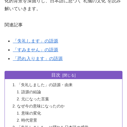
化的背景を深掘りし、日本語に息づく“礼儀の文化”を読み
解いていきます。
関連記事
「失礼します」の語源
「すみません」の語源
「恐れ入ります」の語源
目次
「失礼しました」の語源・由来
語源の結論
元になった言葉
なぜ今の意味になったのか
意味の変化
時代背景