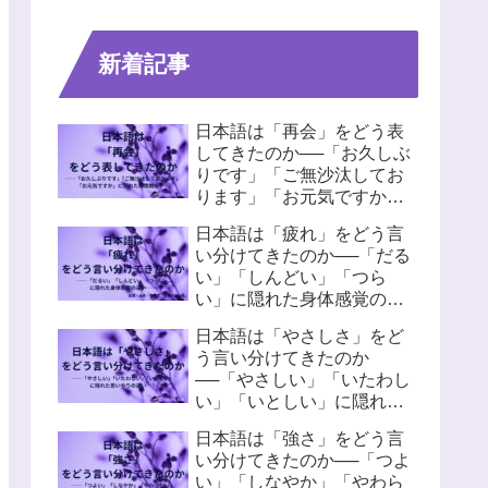
新着記事
日本語は「再会」をどう表
してきたのか──「お久しぶ
りです」「ご無沙汰してお
ります」「お元気ですか」
に隠れた人間関係
日本語は「疲れ」をどう言
い分けてきたのか──「だる
い」「しんどい」「つら
い」に隠れた身体感覚の違
い
日本語は「やさしさ」をど
う言い分けてきたのか
──「やさしい」「いたわし
い」「いとしい」に隠れた
思いやりの違い
日本語は「強さ」をどう言
い分けてきたのか──「つよ
い」「しなやか」「やわら