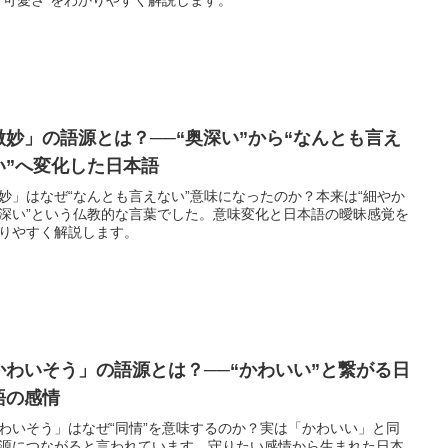
微妙」の語源とは？──“奥深い”から“なんとも言え
い”へ変化した日本語
妙」はなぜ“なんとも言えない”意味になったのか？本来は“細やか
深い”という仏教的な言葉でした。意味変化と日本語の曖昧感覚を
りやすく解説します。
かわいそう」の語源とは？──“かわいい”と繋がる日
語の感情
わいそう」はなぜ“同情”を意味するのか？実は「かわいい」と同
源につながると言われています。守りたい感情から生まれた日本