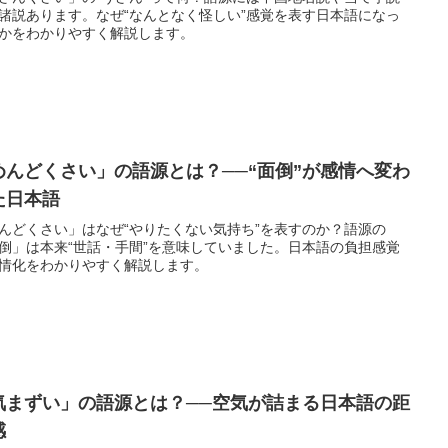
諸説あります。なぜ“なんとなく怪しい”感覚を表す日本語になっ
かをわかりやすく解説します。
めんどくさい」の語源とは？──“面倒”が感情へ変わ
た日本語
んどくさい」はなぜ“やりたくない気持ち”を表すのか？語源の
倒」は本来“世話・手間”を意味していました。日本語の負担感覚
情化をわかりやすく解説します。
気まずい」の語源とは？──空気が詰まる日本語の距
感