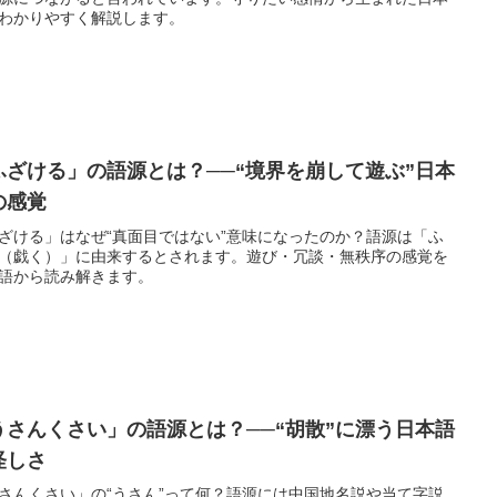
わかりやすく解説します。
ふざける」の語源とは？──“境界を崩して遊ぶ”日本
の感覚
ざける」はなぜ“真面目ではない”意味になったのか？語源は「ふ
（戯く）」に由来するとされます。遊び・冗談・無秩序の感覚を
語から読み解きます。
うさんくさい」の語源とは？──“胡散”に漂う日本語
怪しさ
さんくさい」の“うさん”って何？語源には中国地名説や当て字説