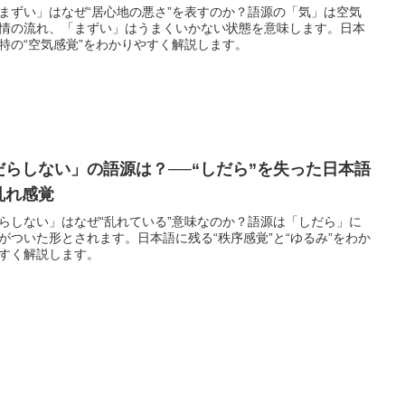
まずい」はなぜ“居心地の悪さ”を表すのか？語源の「気」は空気
情の流れ、「まずい」はうまくいかない状態を意味します。日本
特の“空気感覚”をわかりやすく解説します。
だらしない」の語源は？──“しだら”を失った日本語
乱れ感覚
らしない」はなぜ“乱れている”意味なのか？語源は「しだら」に
がついた形とされます。日本語に残る“秩序感覚”と“ゆるみ”をわか
すく解説します。