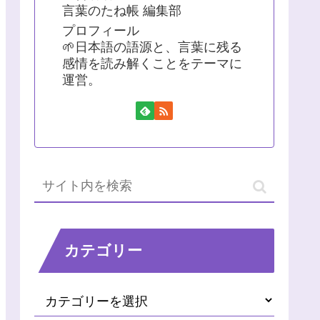
言葉のたね帳 編集部
プロフィール
🌱日本語の語源と、言葉に残る
感情を読み解くことをテーマに
運営。
カテゴリー