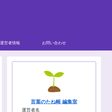
運営者情報
お問い合わせ
言葉のたね帳 編集室
運営者名