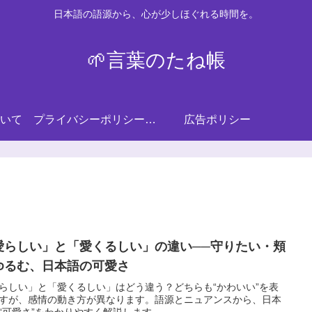
日本語の語源から、心が少しほぐれる時間を。
🌱言葉のたね帳
いて
プライバシーポリシー・免責事項
広告ポリシー
愛らしい」と「愛くるしい」の違い──守りたい・頬
ゆるむ、日本語の可愛さ
らしい」と「愛くるしい」はどう違う？どちらも“かわいい”を表
すが、感情の動き方が異なります。語源とニュアンスから、日本
“可愛さ”をわかりやすく解説します。