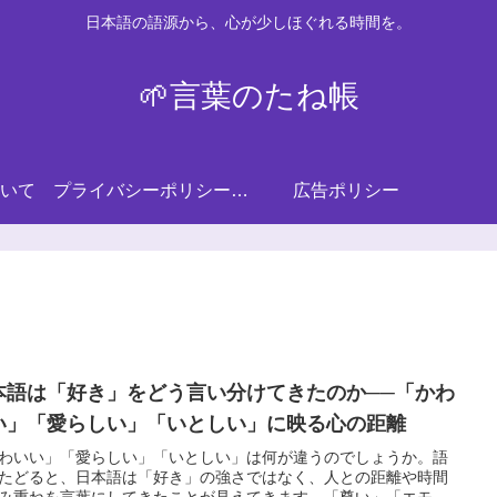
日本語の語源から、心が少しほぐれる時間を。
🌱言葉のたね帳
いて
プライバシーポリシー・免責事項
広告ポリシー
本語は「好き」をどう言い分けてきたのか──「かわ
い」「愛らしい」「いとしい」に映る心の距離
わいい」「愛らしい」「いとしい」は何が違うのでしょうか。語
たどると、日本語は「好き」の強さではなく、人との距離や時間
み重ねを言葉にしてきたことが見えてきます。「尊い」「エモ