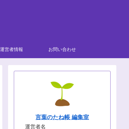
運営者情報
お問い合わせ
言葉のたね帳 編集室
運営者名