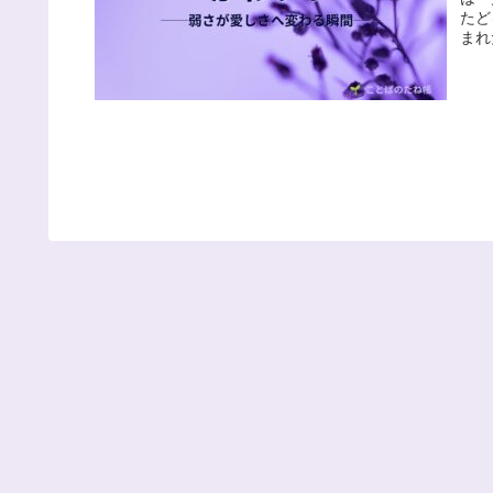
たど
まれ