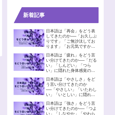
新着記事
日本語は「再会」をどう表
してきたのか──「お久しぶ
りです」「ご無沙汰してお
ります」「お元気ですか」
に隠れた人間関係
日本語は「疲れ」をどう言
い分けてきたのか──「だる
い」「しんどい」「つら
い」に隠れた身体感覚の違
い
日本語は「やさしさ」をど
う言い分けてきたのか
──「やさしい」「いたわし
い」「いとしい」に隠れた
思いやりの違い
日本語は「強さ」をどう言
い分けてきたのか──「つよ
い」「しなやか」「やわら