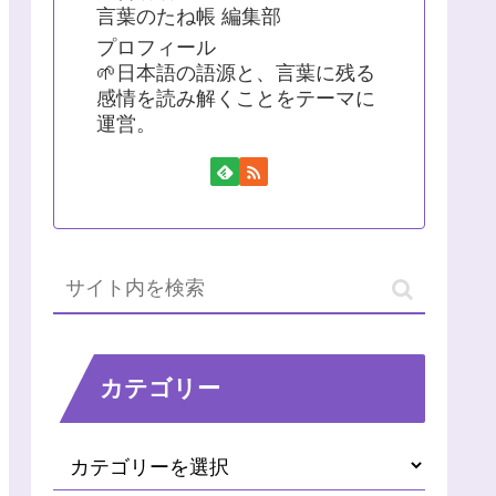
言葉のたね帳 編集部
プロフィール
🌱日本語の語源と、言葉に残る
感情を読み解くことをテーマに
運営。
カテゴリー