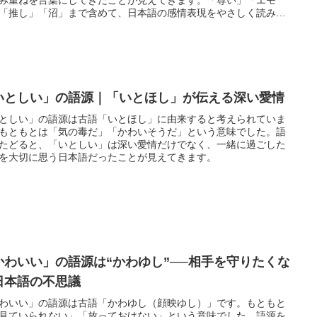
「推し」「沼」まで含めて、日本語の感情表現をやさしく読み解
す。
いとしい」の語源｜「いとほし」が伝える深い愛情
としい」の語源は古語「いとほし」に由来すると考えられていま
もともとは「気の毒だ」「かわいそうだ」という意味でした。語
たどると、「いとしい」は深い愛情だけでなく、一緒に過ごした
を大切に思う日本語だったことが見えてきます。
かわいい」の語源は“かわゆし”──相手を守りたくな
日本語の不思議
わいい」の語源は古語「かわゆし（顔映ゆし）」です。もともと
見ていられない」「放っておけない」という意味でした。語源を