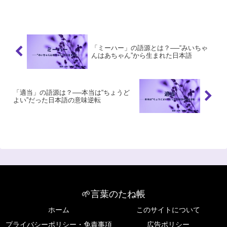
掘り解説します。
「ミーハー」の語源とは？──“みいちゃ
んはあちゃん”から生まれた日本語
「適当」の語源は？──本当は“ちょうど
よい”だった日本語の意味逆転
🌱言葉のたね帳
ホーム
このサイトについて
プライバシーポリシー・免責事項
広告ポリシー