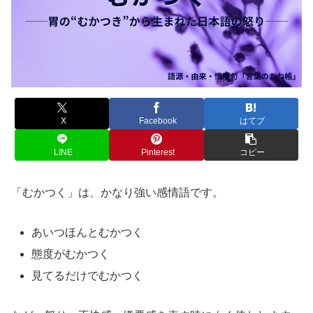
X
Facebook
はてブ
LINE
Pinterest
コピー
「むかつく」は、かなり強い感情語です。
あいつほんとむかつく
態度がむかつく
見てるだけでむかつく