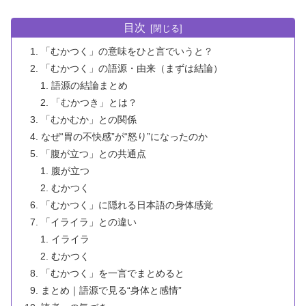
目次
「むかつく」の意味をひと言でいうと？
「むかつく」の語源・由来（まずは結論）
語源の結論まとめ
「むかつき」とは？
「むかむか」との関係
なぜ“胃の不快感”が“怒り”になったのか
「腹が立つ」との共通点
腹が立つ
むかつく
「むかつく」に隠れる日本語の身体感覚
「イライラ」との違い
イライラ
むかつく
「むかつく」を一言でまとめると
まとめ｜語源で見る“身体と感情”