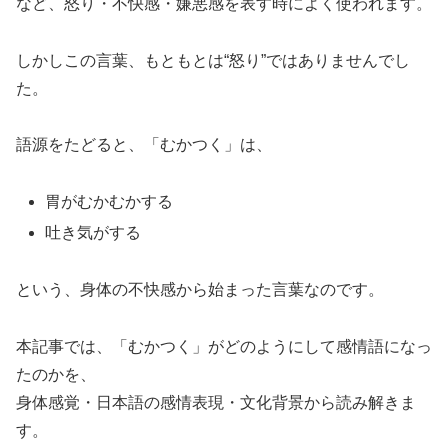
など、怒り・不快感・嫌悪感を表す時によく使われます。
しかしこの言葉、もともとは“怒り”ではありませんでし
た。
語源をたどると、「むかつく」は、
胃がむかむかする
吐き気がする
という、身体の不快感から始まった言葉なのです。
本記事では、「むかつく」がどのようにして感情語になっ
たのかを、
身体感覚・日本語の感情表現・文化背景から読み解きま
す。