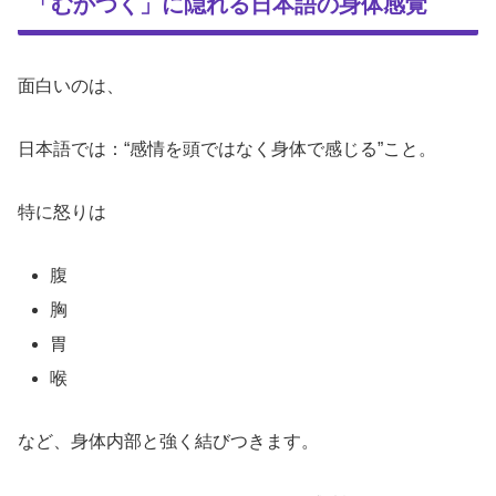
「むかつく」に隠れる日本語の身体感覚
面白いのは、
日本語では：“感情を頭ではなく身体で感じる”こと。
特に怒りは
腹
胸
胃
喉
など、身体内部と強く結びつきます。