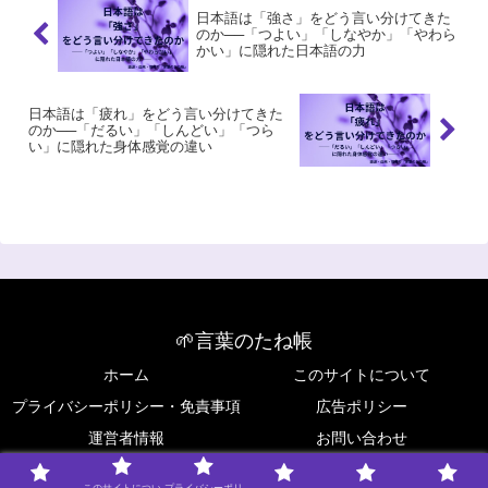
日本語は「強さ」をどう言い分けてきた
のか──「つよい」「しなやか」「やわら
かい」に隠れた日本語の力
日本語は「疲れ」をどう言い分けてきた
のか──「だるい」「しんどい」「つら
い」に隠れた身体感覚の違い
🌱言葉のたね帳
ホーム
このサイトについて
プライバシーポリシー・免責事項
広告ポリシー
運営者情報
お問い合わせ
Copyright © 2025 🌱言葉のたね帳 All Rights Reserved.