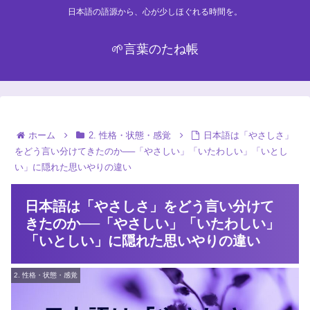
日本語の語源から、心が少しほぐれる時間を。
🌱言葉のたね帳
ホーム
2. 性格・状態・感覚
日本語は「やさしさ」
をどう言い分けてきたのか──「やさしい」「いたわしい」「いとし
い」に隠れた思いやりの違い
日本語は「やさしさ」をどう言い分けて
きたのか──「やさしい」「いたわしい」
「いとしい」に隠れた思いやりの違い
2. 性格・状態・感覚