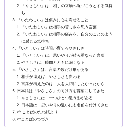
「やさしい」は、相手の立場へ近づこうとする気持
ち
「いたわしい」は傷みに心を寄せること
「いたわしい」は相手の苦しさを思う言葉
「いたわしい」は相手の痛みを、自分のことのよう
に感じる気持ち
「いとしい」は時間が育てるやさしさ
「いとしい」は、思いやりが積み重なった言葉
やさしさは、時間とともに深くなる
「やさしさ」は、言葉の数だけ形がある
相手が違えば、やさしさも変わる
言葉が増えたのは、人を大切にしたかったから
日本語は「やさしさ」の向け方を言葉にしてきた
やさしさには、一つひとつ違う形がある
日本語は、思いやりの違いにも名前を付けてきた
🌱 ことばのたね帳より
🌱ことばのつづき