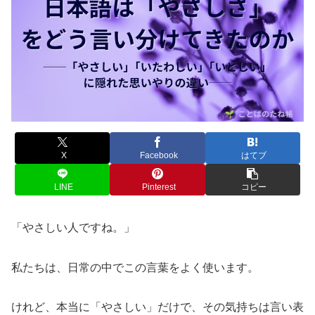
X
Facebook
はてブ
LINE
Pinterest
コピー
「やさしい人ですね。」
私たちは、日常の中でこの言葉をよく使います。
けれど、本当に「やさしい」だけで、その気持ちは言い表